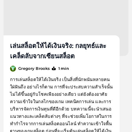
เล่นสล็อตให้ได้เงินจริง: กลยุทธ์และ
เคล็ดลับจากเซียนสล็อต
1 min
Gregory Brooks
การเล่นสล็อตให้ได้เงินจริง เป็นสิ่งที่นักพนันหลายคน
ใฝ่ฝันถึง อย่างไรก็ตาม การที่จะประสบความสำเร็จนั้น
ไม่ได้ขึ้นอยู่กับโชคเพียงอย่างเดียว แต่ยังต้องอาศัย
ความเข้าใจในกลไกของเกม เทคนิคการเล่น และการ
บริหารจัดการเงินทุนที่ดีอีกด้วย บทความนี้จะนำเสนอ
แนวทางและเคล็ดลับต่างๆ ที่จะช่วยเพิ่มโอกาสในการ
ทำกำไรจากการเล่นสล็อตออนไลน์ ทำความเข้าใจพื้น
ฐานของเกมสล็อต ก่อนที่จะเริ่มต้นเล่นสล็อตให้ได้เงิน