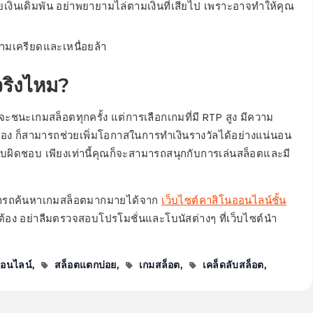
เงินเดิมพัน อย่าพยายามไล่ตามเงินที่เสียไป เพราะอาจทำให้คุณ
วามเครียดและเหนื่อยล้า
่จริงไหม?
ุณจะชนะเกมสล็อตทุกครั้ง แต่การเลือกเกมที่มี RTP สูง มีความ
ต้อง ก็สามารถช่วยเพิ่มโอกาสในการทำเงินรางวัลได้อย่างแน่นอน
มรับผิดชอบ เพียงเท่านี้คุณก็จะสามารถสนุกกับการเล่นสล็อตและมี
ามารถค้นหาเกมสล็อตมากมายได้จาก
เว็บไซต์คาสิโนออนไลน์ชั้น
กต้อง อย่าลืมตรวจสอบโปรโมชั่นและโบนัสต่างๆ ที่เว็บไซต์นำ
อนไลน์
สล็อตแตกบ่อย
เกมสล็อต
เคล็ดลับสล็อต