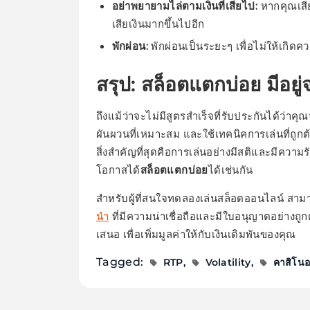
อย่าพยายามไล่ตามเงินที่เสียไป:
หากคุณเสีย
เสียเงินมากขึ้นไปอีก
พักผ่อน:
พักผ่อนเป็นระยะๆ เพื่อไม่ให้เกิดค
สรุป: สล็อตแตกบ่อย มีอยู
ถึงแม้ว่าจะไม่มีสูตรสำเร็จที่รับประกันได้ว่าค
ผันผวนที่เหมาะสม และใช้เทคนิคการเล่นที่ถูก
สิ่งสำคัญที่สุดคือการเล่นอย่างมีสติและมีควา
โอกาสได้
สล็อตแตกบ่อย
ได้เช่นกัน
สำหรับผู้ที่สนใจทดลองเล่นสล็อตออนไลน์ ส
นำ
ที่มีความน่าเชื่อถือและมีใบอนุญาตอย่างถู
เสนอ เพื่อเพิ่มมูลค่าให้กับเงินเดิมพันของคุณ
Tagged:
RTP
Volatility
คาสิโนอ