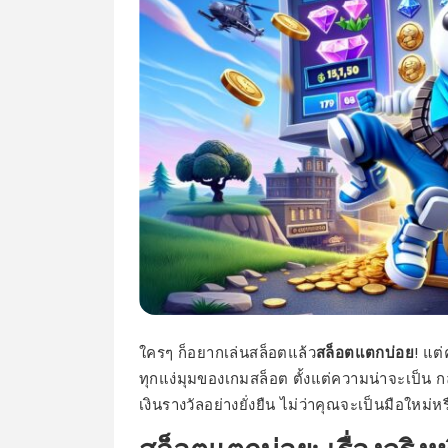
ใครๆ ก็อยากเล่นสล็อตแล้ว
สล็อตแตกบ่อย
! แต
ทุกแง่มุมของเกมสล็อต ตั้งแต่ความน่าจะเป็น
เงินรางวัลอย่างยั่งยืน ไม่ว่าคุณจะเป็นมือใหม่