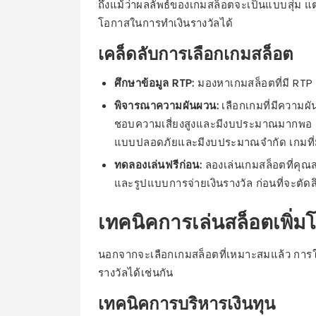
ถึงแม้ว่าผลลัพธ์ของเกมสล็อตจะเป็นแบบสุ่ม แต่
โอกาสในการทำเงินรางวัลได้
เคล็ดลับการเลือกเกมสล็อต
ศึกษาข้อมูล RTP:
มองหาเกมสล็อตที่มี RTP ส
พิจารณาความผันผวน:
เลือกเกมที่มีความ
ชอบความเสี่ยงสูงและมีงบประมาณมากพอ เกม
แบบปลอดภัยและมีงบประมาณจำกัด เกมที่
ทดลองเล่นฟรีก่อน:
ลองเล่นเกมสล็อตที่คุ
และรูปแบบการจ่ายเงินรางวัล ก่อนที่จะตัดสิ
เทคนิคการเล่นสล็อตเพิ่ม
นอกจากจะเลือกเกมสล็อตที่เหมาะสมแล้ว การใช
รางวัลได้เช่นกัน
เทคนิคการบริหารเงินทุน