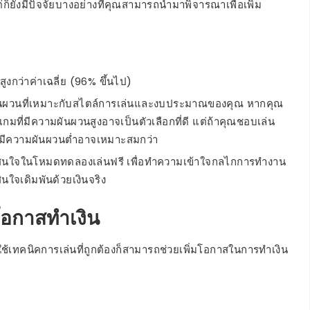
ก็ยังมีปัจจัยบางอย่างที่คุณสามารถนำมาพิจารณาเพื่อเพิ่ม
ูงกว่าค่าเฉลี่ย (96% ขึ้นไป)
ผันผวนที่เหมาะกับสไตล์การเล่นและงบประมาณของคุณ หากคุณ
ที่มีความผันผวนสูงอาจเป็นตัวเลือกที่ดี แต่ถ้าคุณชอบเล่น
มีความผันผวนต่ำอาจเหมาะสมกว่า
ณสนใจในโหมดทดลองเล่นฟรี เพื่อทำความเข้าใจกลไกการทำงาน
นใจเดิมพันด้วยเงินจริง
โอกาสทำเงิน
้เทคนิคการเล่นที่ถูกต้องก็สามารถช่วยเพิ่มโอกาสในการทำเงิน