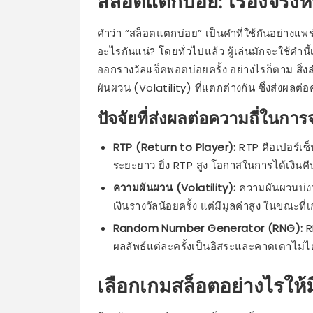
สล็อตแตกบ่อย: เรื่องจริ
คำว่า “สล็อตแตกบ่อย” เป็นคำที่ใช้กันอย่าง
อะไรกันแน่? โดยทั่วไปแล้ว ผู้เล่นมักจะใช้คำนี้
ออกรางวัลแจ็คพอตบ่อยครั้ง อย่างไรก็ตาม สิ่
ผันผวน (Volatility) ที่แตกต่างกัน ซึ่งส่งผลต่
ปัจจัยที่ส่งผลต่อความถี่ในกา
RTP (Return to Player):
RTP คือเปอร์เซ็น
ระยะยาว ยิ่ง RTP สูง โอกาสในการได้เงินคืน
ความผันผวน (Volatility):
ความผันผวนบ่งบ
เงินรางวัลน้อยครั้ง แต่มีมูลค่าสูง ในขณะที่
Random Number Generator (RNG):
RN
ผลลัพธ์แต่ละครั้งเป็นอิสระและคาดเดาไม่ไ
เลือกเกมสล็อตอย่างไรให