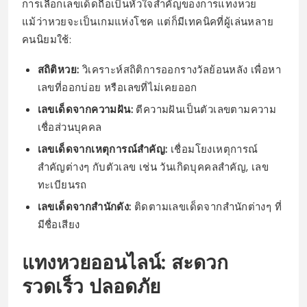
การเลือกเลขเด็ดถือเป็นหัวใจสำคัญของการแทงหวย
แม้ว่าหวยจะเป็นเกมแห่งโชค แต่ก็มีเทคนิคที่ผู้เล่นหลาย
คนนิยมใช้:
สถิติหวย:
วิเคราะห์สถิติการออกรางวัลย้อนหลัง เพื่อหา
เลขที่ออกบ่อย หรือเลขที่ไม่เคยออก
เลขเด็ดจากความฝัน:
ตีความฝันเป็นตัวเลขตามความ
เชื่อส่วนบุคคล
เลขเด็ดจากเหตุการณ์สำคัญ:
เชื่อมโยงเหตุการณ์
สำคัญต่างๆ กับตัวเลข เช่น วันเกิดบุคคลสำคัญ, เลข
ทะเบียนรถ
เลขเด็ดจากสำนักดัง:
ติดตามเลขเด็ดจากสำนักต่างๆ ที่
มีชื่อเสียง
แทงหวยออนไลน์: สะดวก
รวดเร็ว ปลอดภัย