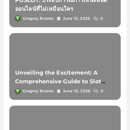
PGSLOT: ประสบการณ์การเล่นสล็อต
ออนไลน์ที่ไม่เหมือนใคร
Gregory Brooks
June 12, 2026
0
Unveiling the Excitement: A
Comprehensive Guide to Slot
Online
Gregory Brooks
June 10, 2026
0