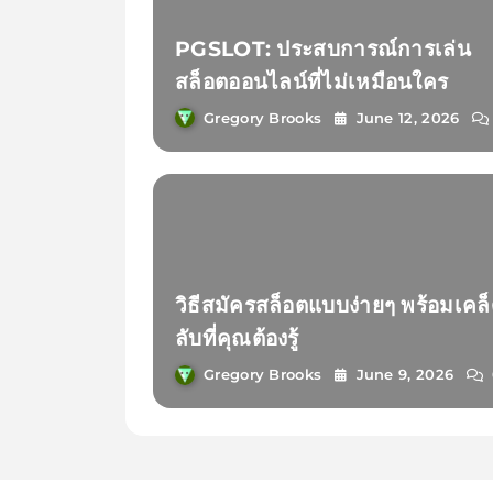
PGSLOT: ประสบการณ์การเล่น
สล็อตออนไลน์ที่ไม่เหมือนใคร
Gregory Brooks
June 12, 2026
วิธีสมัครสล็อตแบบง่ายๆ พร้อมเคล
ลับที่คุณต้องรู้
Gregory Brooks
June 9, 2026