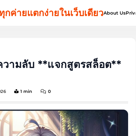
ุกค่ายแตกง่ายในเว็บเดียว
About Us
Priv
ขความลับ **แจกสูตรสล็อต**
026
1 min
0