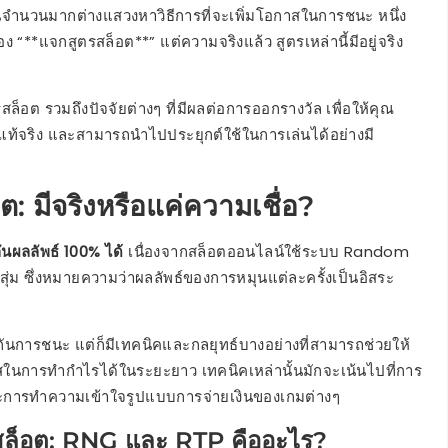
่นจำนวนมากต่างแสวงหาวิธีการที่จะเพิ่มโอกาสในการชนะ หนึ่ง
อง “**แจกสูตรสล็อต**” แต่ความจริงแล้ว สูตรเหล่านี้มีอยู่จริง
?
็อต รวมถึงปัจจัยต่างๆ ที่มีผลต่อการออกรางวัล เพื่อให้คุณ
้จริง และสามารถนำไปประยุกต์ใช้ในการเล่นได้อย่างมี
ต: มีจริงหรือแค่ความเชื่อ?
ันผลลัพธ์ 100% ได้
เนื่องจากสล็อตออนไลน์ใช้ระบบ Random
ม ซึ่งหมายความว่าผลลัพธ์ของการหมุนแต่ละครั้งเป็นอิสระ
ระกันการชนะ แต่ก็มีเทคนิคและกลยุทธ์บางอย่างที่สามารถช่วยให้
ในการทำกำไรได้ในระยะยาว เทคนิคเหล่านั้นมักจะเน้นไปที่การ
, และการทำความเข้าใจรูปแบบการจ่ายเงินของเกมต่างๆ
ัลสล็อต: RNG และ RTP คืออะไร?