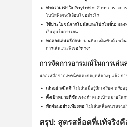
ทำความเข้าใจ Paytable:
ศึกษาตารางการจ่
โบนัสพิเศษมีเงื่อนไขอย่างไร
ใช้ประโยชน์จากโบนัสและโปรโมชั่น:
มองหา
เงินทุนในการเล่น
ทดลองเล่นฟรีก่อน:
ก่อนที่จะเดิมพันด้วยเ
การเล่นและฟีเจอร์ต่างๆ
การจัดการอารมณ์ในการเล่นสล็
นอกเหนือจากเทคนิคและกลยุทธ์ต่างๆ แล้ว การจ
เล่นอย่างมีสติ:
ไม่เล่นเมื่อรู้สึกเครียด หรืออย
ตั้งเป้าหมายที่ชัดเจน:
กำหนดเป้าหมายในการ
พักผ่อนอย่างเพียงพอ:
ไม่เล่นสล็อตนานจนเก
สรุป: สูตรสล็อตที่แท้จริง