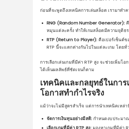
ก่อนที่จะพูดถึงเทคนิคการเล่นสล็อต เรามาทำค
RNG (Random Number Generator):
คื
หมุนแต่ละครั้ง ทำให้เกมสล็อตมีความยุติ
RTP (Return to Player):
คือเปอร์เซ็นต์ขอ
RTP นี้จะแตกต่างกันไปในแต่ละเกม โดยทั่วไป
การเลือกเล่นเกมที่มีค่า RTP สูง จะช่วยเพิ่ม
ได้เห็นผลลัพธ์ที่ชัดเจนก็ตาม
เทคนิคและกลยุทธ์ในการเ
โอกาสทำกำไรจริง
แม้ว่าจะไม่มีสูตรสำเร็จ แต่การนำเทคนิคเหล่าน
จัดการเงินทุนอย่างมีสติ:
กำหนดงบประมาณในกา
เลือกเกมที่มีค่า RTP สูง:
มองหาเกมที่มีค่า R