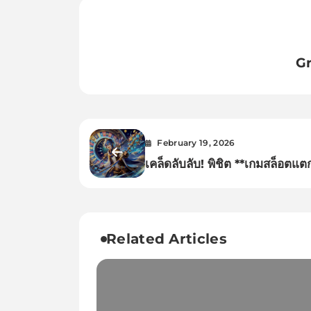
G
February 19, 2026
เคล็ดลับลับ! พิชิต **เกมสล็อตแต
ทำเงินได้จริง ปี 2024
Related Articles