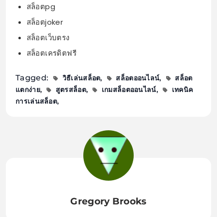
สล็อตpg
สล็อตjoker
สล็อตเว็บตรง
สล็อตเครดิตฟรี
Tagged:
วิธีเล่นสล็อต
สล็อตออนไลน์
สล็อต
แตกง่าย
สูตรสล็อต
เกมสล็อตออนไลน์
เทคนิค
การเล่นสล็อต
Gregory Brooks