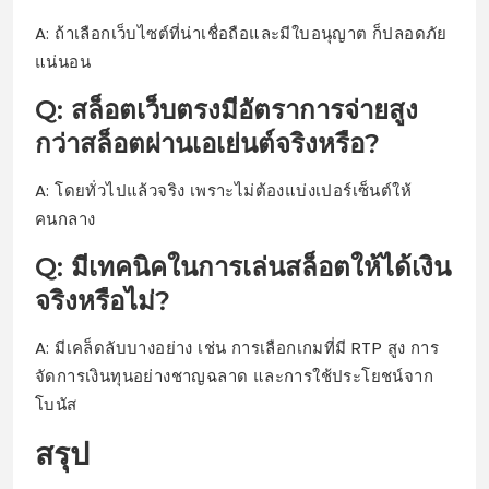
A: ถ้าเลือกเว็บไซต์ที่น่าเชื่อถือและมีใบอนุญาต ก็ปลอดภัย
แน่นอน
Q: สล็อตเว็บตรงมีอัตราการจ่ายสูง
กว่าสล็อตผ่านเอเย่นต์จริงหรือ?
A: โดยทั่วไปแล้วจริง เพราะไม่ต้องแบ่งเปอร์เซ็นต์ให้
คนกลาง
Q: มีเทคนิคในการเล่นสล็อตให้ได้เงิน
จริงหรือไม่?
A: มีเคล็ดลับบางอย่าง เช่น การเลือกเกมที่มี RTP สูง การ
จัดการเงินทุนอย่างชาญฉลาด และการใช้ประโยชน์จาก
โบนัส
สรุป