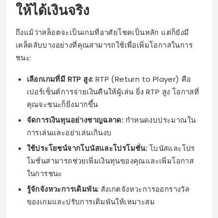
ให้ได้เงินจริง
ถึงแม้ว่าสล็อตจะเป็นเกมที่อาศัยโชคเป็นหลัก แต่ก็ยังมี
เคล็ดลับบางอย่างที่คุณสามารถใช้เพื่อเพิ่มโอกาสในการ
ชนะ:
เลือกเกมที่มี RTP สูง:
RTP (Return to Player) คือ
เปอร์เซ็นต์การจ่ายเงินคืนให้ผู้เล่น ยิ่ง RTP สูง โอกาสที่
คุณจะชนะก็ยิ่งมากขึ้น
จัดการเงินทุนอย่างชาญฉลาด:
กำหนดงบประมาณใน
การเล่นและอย่าเล่นเกินงบ
ใช้ประโยชน์จากโบนัสและโปรโมชั่น:
โบนัสและโปร
โมชั่นสามารถช่วยเพิ่มเงินทุนของคุณและเพิ่มโอกาส
ในการชนะ
รู้จักจังหวะการเดิมพัน:
สังเกตจังหวะการออกรางวัล
ของเกมและปรับการเดิมพันให้เหมาะสม