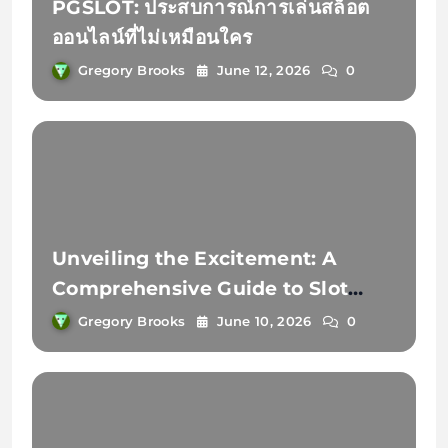
PGSLOT: ประสบการณ์การเล่นสล็อต
ออนไลน์ที่ไม่เหมือนใคร
Gregory Brooks
June 12, 2026
0
Unveiling the Excitement: A
Comprehensive Guide to Slot
Online
Gregory Brooks
June 10, 2026
0