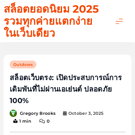
Skip
สล็อตยอดนิยม 2025
to
รวมทุกค่ายแตกง่าย
content
ในเว็บเดียว
Outdoors
สล็อตเว็บตรง: เปิดประสบการณ์การ
เดิมพันที่ไม่ผ่านเอเย่นต์ ปลอดภัย
100%
October 3, 2025
Gregory Brooks
1 min
0